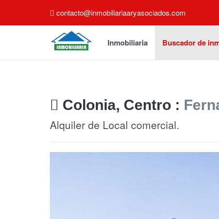
contacto@inmobiliariaaryasociados.com
Inmobiliaria
Buscador de in
Colonia, Centro :
Fern
Alquiler de Local comercial.