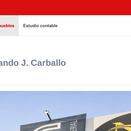
muebles
Estudio contable
ando J. Carballo